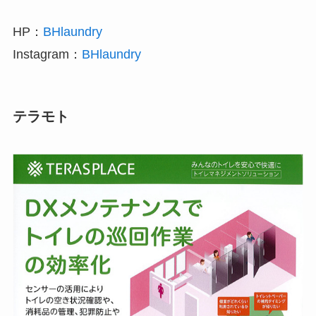
HP：
BHlaundry
Instagram：
BHlaundry
テラモト