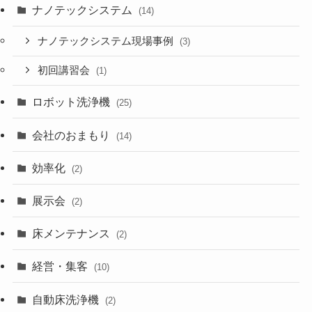
ナノテックシステム
(14)
ナノテックシステム現場事例
(3)
初回講習会
(1)
ロボット洗浄機
(25)
会社のおまもり
(14)
効率化
(2)
展示会
(2)
床メンテナンス
(2)
経営・集客
(10)
自動床洗浄機
(2)