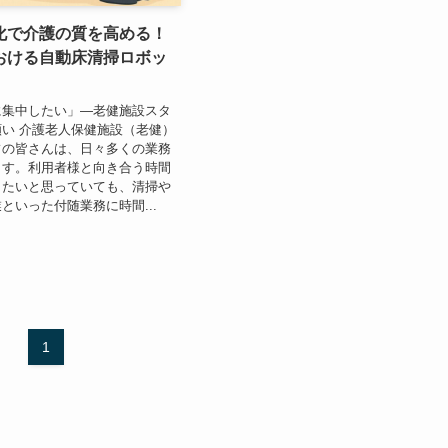
化で介護の質を高める！
おける自動床清掃ロボッ
に集中したい」—老健施設スタ
い 介護老人保健施設（老健）
フの皆さんは、日々多くの業務
ます。利用者様と向き合う時間
したいと思っていても、清掃や
といった付随業務に時間...
1