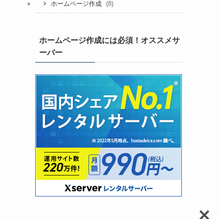
(8)
ホームページ作成
ホームページ作成には必須！オススメサ
ーバー