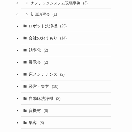
(3)
ナノテックシステム現場事例
(1)
初回講習会
ロボット洗浄機
(25)
会社のおまもり
(14)
効率化
(2)
展示会
(2)
床メンテナンス
(2)
経営・集客
(10)
自動床洗浄機
(2)
資機材
(6)
集客
(8)