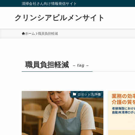
清掃会社さん向け情報発信サイト
クリンシアビルメンサイト
ホーム
職員負担軽減
職員負担軽減
– tag –
ロボット洗浄機